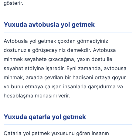
göstərir.
Yuxuda avtobusla yol getmek
Avtobusla yol getmek çoxdan görmədiyiniz
dostunuzla görüşəcəyiniz deməkdir. Avtobusa
minmək səyahətə çıxacağına, yaxın dostu ilə
səyahət etdiyinə işarədir. Eyni zamanda, avtobusa
minmək, arxada çevrilən bir hadisəni ortaya qoyur
və bunu etməyə çalışan insanlarla qarşıdurma və
hesablaşma mənasını verir.
Yuxuda qatarla yol getmek
Qatarla yol getmek yuxusunu görən insanın