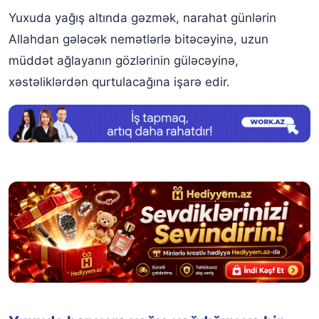
Yuxuda yağış altında gəzmək, narahat günlərin
Allahdan gələcək nemətlərlə bitəcəyinə, uzun
müddət ağlayanın gözlərinin güləcəyinə,
xəstəliklərdən qurtulacağına işarə edir.