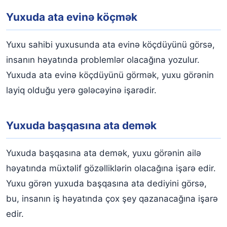
Yuxuda ata evinə köçmək
Yuxu sahibi yuxusunda ata evinə köçdüyünü görsə,
insanın həyatında problemlər olacağına yozulur.
Yuxuda ata evinə köçdüyünü görmək, yuxu görənin
layiq olduğu yerə gələcəyinə işarədir.
Yuxuda başqasına ata demək
Yuxuda başqasına ata demək, yuxu görənin ailə
həyatında müxtəlif gözəlliklərin olacağına işarə edir.
Yuxu görən yuxuda başqasına ata dediyini görsə,
bu, insanın iş həyatında çox şey qazanacağına işarə
edir.