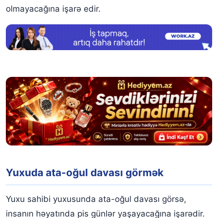
olmayacağına işarə edir.
Yuxuda ata-oğul davası görmək
Yuxu sahibi yuxusunda ata-oğul davası görsə,
insanın həyatında pis günlər yaşayacağına işarədir.