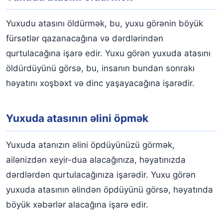
Yuxudu atasını öldürmək, bu, yuxu görənin böyük
fürsətlər qazanacağına və dərdlərindən
qurtulacağına işarə edir. Yuxu görən yuxuda atasını
öldürdüyünü görsə, bu, insanın bundan sonrakı
həyatını xoşbəxt və dinc yaşayacağına işarədir.
Yuxuda atasının əlini öpmək
Yuxuda atanızın əlini öpdüyünüzü görmək,
ailənizdən xeyir-dua alacağınıza, həyatınızda
dərdlərdən qurtulacağınıza işarədir. Yuxu görən
yuxuda atasının əlindən öpdüyünü görsə, həyatında
böyük xəbərlər alacağına işarə edir.