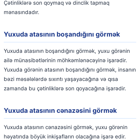
Çətinliklərə son qoymaq və dinclik tapmaq
mənasındadır.
Yuxuda atasının boşandığını görmək
Yuxuda atasının boşandığını görmək, yuxu görənin
ailə münasibətlərinin möhkəmlənəcəyinə işarədir.
Yuxuda görənin atasının boşandığını görmək, insanın
bəzi məsələlərdə sıxıntı yaşayacağına və qısa
zamanda bu çətinliklərə son qoyacağına işarədir.
Yuxuda atasının cənazəsini görmək
Yuxuda atasının cənazəsini görmək, yuxu görənin
həyatında böyük inkişafların olacağına işarə edir.