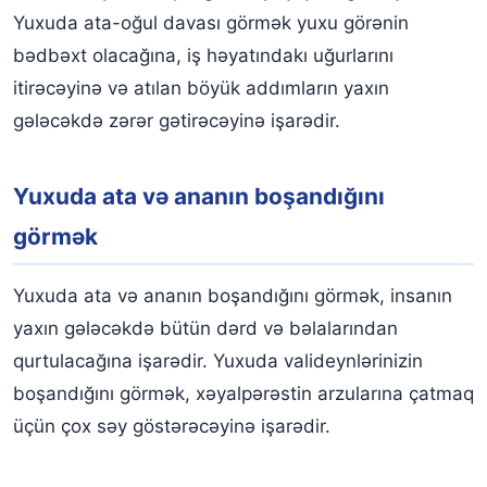
Yuxuda ata-oğul davası görmək yuxu görənin
bədbəxt olacağına, iş həyatındakı uğurlarını
itirəcəyinə və atılan böyük addımların yaxın
gələcəkdə zərər gətirəcəyinə işarədir.
Yuxuda ata və ananın boşandığını
görmək
Yuxuda ata və ananın boşandığını görmək, insanın
yaxın gələcəkdə bütün dərd və bəlalarından
qurtulacağına işarədir. Yuxuda valideynlərinizin
boşandığını görmək, xəyalpərəstin arzularına çatmaq
üçün çox səy göstərəcəyinə işarədir.