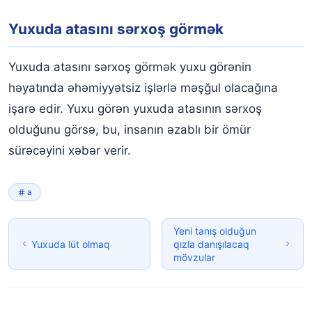
Yuxuda atasını sərxoş görmək
Yuxuda atasını sərxoş görmək yuxu görənin
həyatında əhəmiyyətsiz işlərlə məşğul olacağına
işarə edir. Yuxu görən yuxuda atasının sərxoş
olduğunu görsə, bu, insanın əzablı bir ömür
sürəcəyini xəbər verir.
a
Yeni tanış olduğun
Yuxuda lüt olmaq
qızla danışılacaq
mövzular