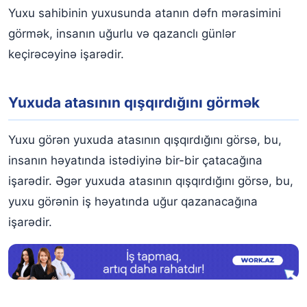
Yuxu sahibinin yuxusunda atanın dəfn mərasimini
görmək, insanın uğurlu və qazanclı günlər
keçirəcəyinə işarədir.
Yuxuda atasının qışqırdığını görmək
Yuxu görən yuxuda atasının qışqırdığını görsə, bu,
insanın həyatında istədiyinə bir-bir çatacağına
işarədir. Əgər yuxuda atasının qışqırdığını görsə, bu,
yuxu görənin iş həyatında uğur qazanacağına
işarədir.