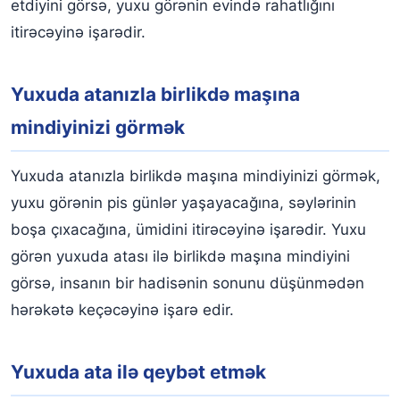
etdiyini görsə, yuxu görənin evində rahatlığını
itirəcəyinə işarədir.
Yuxuda atanızla birlikdə maşına
mindiyinizi görmək
Yuxuda atanızla birlikdə maşına mindiyinizi görmək,
yuxu görənin pis günlər yaşayacağına, səylərinin
boşa çıxacağına, ümidini itirəcəyinə işarədir. Yuxu
görən yuxuda atası ilə birlikdə maşına mindiyini
görsə, insanın bir hadisənin sonunu düşünmədən
hərəkətə keçəcəyinə işarə edir.
Yuxuda ata ilə qeybət etmək