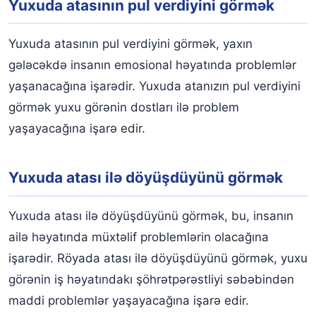
Yuxuda atasının pul verdiyini görmək
Yuxuda atasının pul verdiyini görmək, yaxın
gələcəkdə insanın emosional həyatında problemlər
yaşanacağına işarədir. Yuxuda atanızın pul verdiyini
görmək yuxu görənin dostları ilə problem
yaşayacağına işarə edir.
Yuxuda atası ilə döyüşdüyünü görmək
Yuxuda atası ilə döyüşdüyünü görmək, bu, insanın
ailə həyatında müxtəlif problemlərin olacağına
işarədir. Röyada atası ilə döyüşdüyünü görmək, yuxu
görənin iş həyatındakı şöhrətpərəstliyi səbəbindən
maddi problemlər yaşayacağına işarə edir.