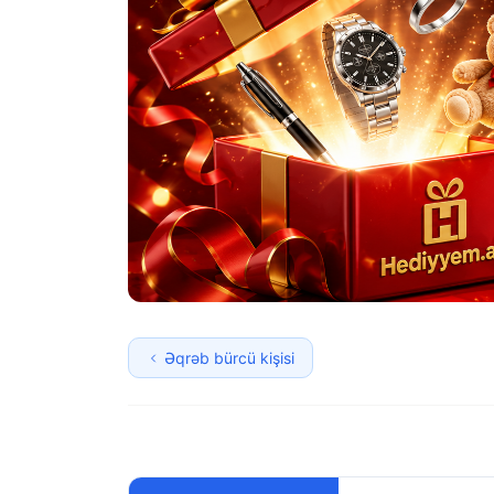
Əqrəb bürcü kişisi