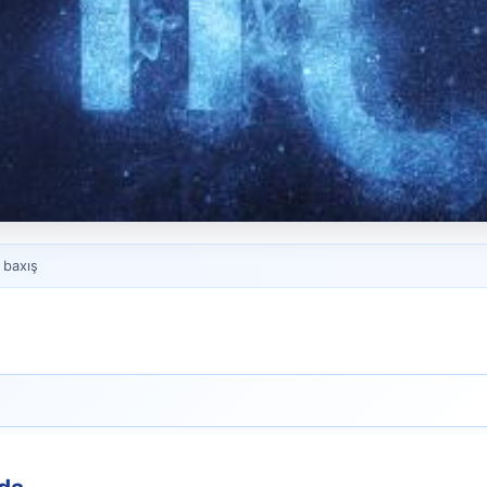
 baxış