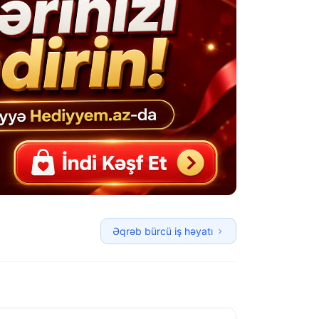
Əqrəb bürcü iş həyatı