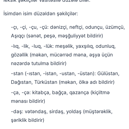
İsimdən isim düzəldən şəkilçilər:
-çı, -çi, -çu, -çü: dənizçi, neftçi, odunçu, üzümçü,
Aşıqçı (sənət, peşə, məşğuliyyət bildirir)
-lıq, -lik, -luq, -lük: meşəlik, yaxşılıq, odunluq,
gözəllik (məkan, mücərrəd məna, əşya üçün
nəzərdə tutulma bildirir)
-stan (-ıstan, -istan, -ustan, -üstan): Gülüstan,
Dağıstan, Türküstan (məkan, ölkə adı bildirir)
-ça, -çə: kitabça, bağça, qazança (kiçiltmə
mənası bildirir)
-daş: vətəndaş, sirdaş, yoldaş (müştərəklik,
şəriklik bildirir)