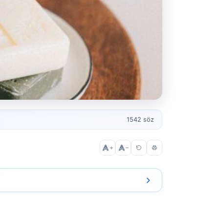
1542 söz
+
–