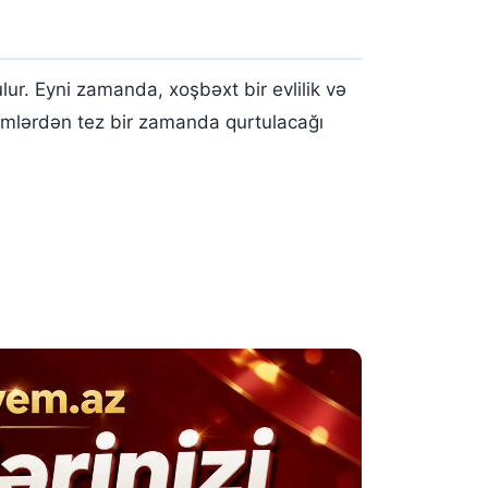
r. Eyni zamanda, xoşbəxt bir evlilik və
lemlərdən tez bir zamanda qurtulacağı