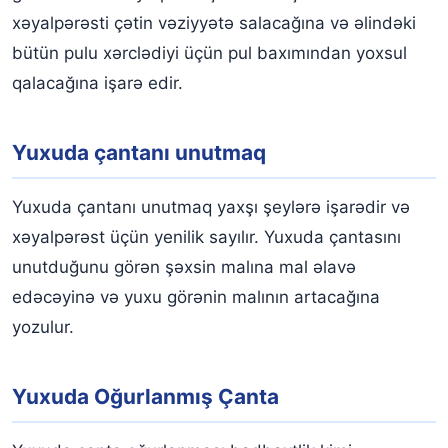
xəyalpərəsti çətin vəziyyətə salacağına və əlindəki
bütün pulu xərclədiyi üçün pul baxımından yoxsul
qalacağına işarə edir.
Yuxuda çantanı unutmaq
Yuxuda çantanı unutmaq yaxşı şeylərə işarədir və
xəyalpərəst üçün yenilik sayılır. Yuxuda çantasını
unutduğunu görən şəxsin malına mal əlavə
edəcəyinə və yuxu görənin malının artacağına
yozulur.
Yuxuda Oğurlanmış Çanta