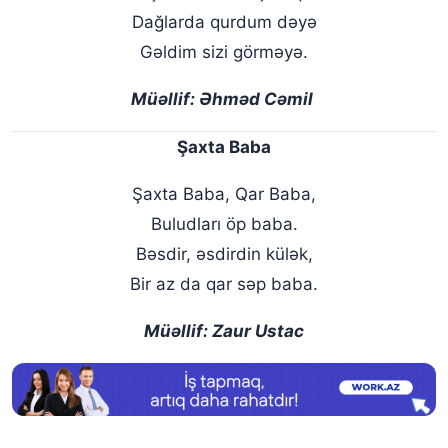
Dağlarda qurdum dəyə
Gəldim sizi görməyə.
Müəllif: Əhməd Cəmil
Şaxta Baba
Şaxta Baba, Qar Baba,
Buludları öp baba.
Bəsdir, əsdirdin külək,
Bir az da qar səp baba.
Müəllif: Zaur Ustac