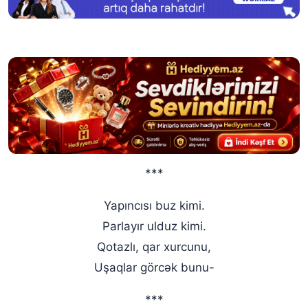
***
Yapıncısı buz kimi.
Parlayır ulduz kimi.
Qotazlı, qar xurcunu,
Uşaqlar görcək bunu-
***