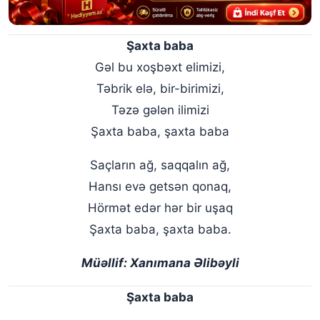
Şaxta baba
Gəl bu xoşbəxt elimizi,
Təbrik elə, bir-birimizi,
Təzə gələn ilimizi
Şaxta baba, şaxta baba
Saçların ağ, saqqalın ağ,
Hansı evə getsən qonaq,
Hörmət edər hər bir uşaq
Şaxta baba, şaxta baba.
Müəllif: Xanımana Əlibəyli
Şaxta baba