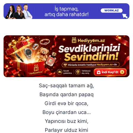
Saç-saqqalı tamam ağ,
Başında qardan papaq
Girdi evə bir qoca,
Boyu çinardan uca…
Yapıncısı buz kimi,
Parlayır ulduz kimi